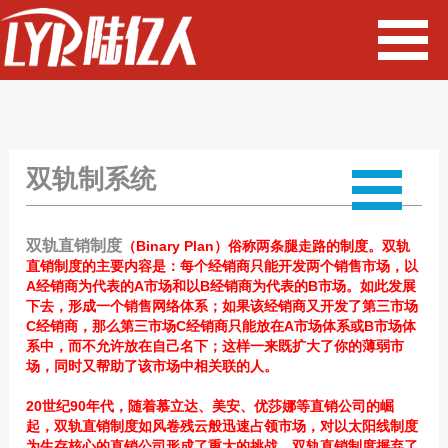
双轨制系统
双轨直销制度
（Binary Plan）俗称两条腿走路的制度。双轨
直销制度的主要内容是：每个经销商只能开发两个销售市场，以
A经销商为代表的A市场和以B经销商为代表的B市场。如此发展
下去，形成一个销售网络体系；如果该经销商又开发了第三市场
C经销商，那么第三市场C经销商只能放在A市场体系或B市场体
系中，而不允许放在自己名下；这样一来既扩大了你的薄弱市
场，同时又帮助了该市场中相关联的人。
20世纪90年代，随着慕立达、美安、优莎娜等直销公司的崛
起，双轨直销制度如风卷残云般迅速占领市场，对以太阳线制度
为生存核心的直销公司形成了重大的挑战。双轨直销制度摒弃了