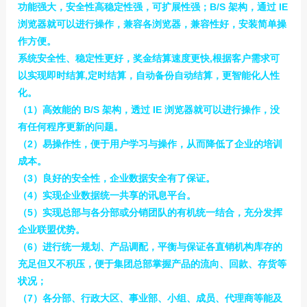
功能强大，安全性高稳定性强，可扩展性强；B/S 架构，通过 IE
浏览器就可以进行操作，兼容各浏览器，兼容性好，安装简单操
作方便。
系统安全性、稳定性更好，奖金结算速度更快,根据客户需求可
以实现即时结算,定时结算，自动备份自动结算，更智能化人性
化。
（1）高效能的 B/S 架构，透过 IE 浏览器就可以进行操作，没
有任何程序更新的问题。
（2）易操作性，便于用户学习与操作，从而降低了企业的培训
成本。
（3）良好的安全性，企业数据安全有了保证。
（4）实现企业数据统一共享的讯息平台。
（5）实现总部与各分部或分销团队的有机统一结合，充分发挥
企业联盟优势。
（6）进行统一规划、产品调配，平衡与保证各直销机构库存的
充足但又不积压，便于集团总部掌握产品的流向、回款、存货等
状况；
（7）各分部、行政大区、事业部、小组、成员、代理商等能及