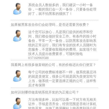
系统会员人数较多的，我们建议一小时一备
份，一般的我们会一天一备份，只要备份处理
好了，就不怕黑客的骚扰了！
如果被黑客攻击你们会处理吗，是否还需要另收费？
这个您可以放心，凡是我们提供的程序和空
间，我们都会做好安全工作。有条件的按小时
备份，平常一天一备份，以防黑客攻击影响系
统的正常运行，我们有专业的技术人员随时为
您服务，不需要收取额外的费用。如发现个别
技术人员提出收费要求，可随时致电
037160969588
我看网上有很多做直销的公司，有的价格还比你们便宜？
每个公司的收费标准都不一样，做系统最忌讳
的就是贪便宜，很多公司就是因为贪便宜吃亏
上当，做系统一定要选择正规的公司，这样售
后才有保障
如何识别哪些做直销系统开发的为正规公司？
方法有很多种，比如可以看一下对方有无相关
证件，手续是否齐全，经营范围是否有计算机
软件开发，当地工商局网站上能否查到该公司