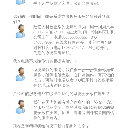
书！凡当场签约客户，公司负责食宿。
你们的工作时间，想做系统或者售后服务如何联系到你
们？
陆亿人科技正常的上班时间为：周一到周六早
8:00－－晚6：00。在上班时间，你随时可以到
公司上门、电话037163965966、ＱＱ
546887909、在线客服预约等。其它时间可随
时拨打客服电话13083715217，24小时开机，
为您的系统保驾护航。
我对电脑不太懂你们能否提供培训？
系统操作的事情，我们会一步一步教会你如何
操作，确保准确无误。在日常操作中有忘记的
地方，可随时电话或者ＱＱ联系我们的客服帮
你处理或者远程演示。
贵公司的服务器都在哪里？我们的系统会安放在哪里？
我们在国内外都有着合作多年的，较安全稳定
的服务器及空间。您的系统我们会根据你的需
要安放在美国、韩国、香港等国外或者国内优
质的服务器内。
现在黑客很猖獗如何保证我们系统的安全？