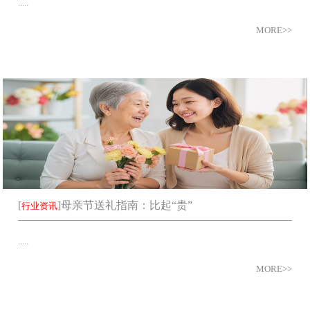
.....
MORE>>
[
]
母亲节送礼指南：比起“贵”
行业资讯
.....
MORE>>