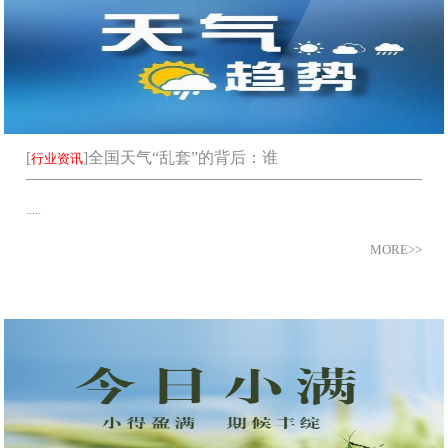
[
]
全国天气“乱套”的背后：谁
行业资讯
.....
MORE>>