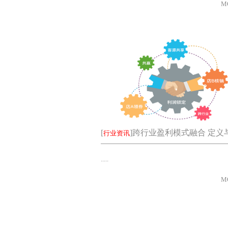
M
[
]
跨行业盈利模式融合 定义
行业资讯
.....
M