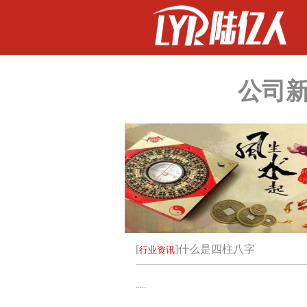
公司
[
]
什么是四柱八字
行业资讯
.....