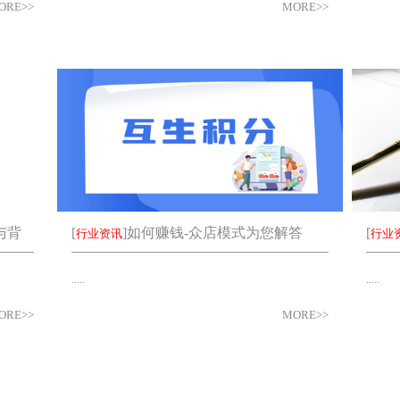
ORE>>
MORE>>
与背
[
]
如何赚钱-众店模式为您解答
[
行业资讯
行业
.....
.....
ORE>>
MORE>>