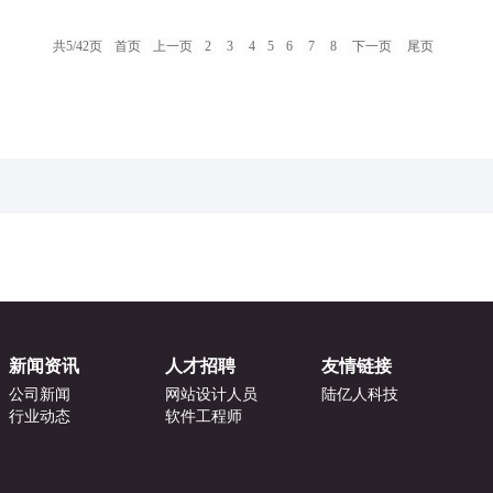
共5/42页
首页
上一页
2
3
4
5
6
7
8
下一页
尾页
新闻资讯
人才招聘
友情链接
公司新闻
网站设计人员
陆亿人科技
行业动态
软件工程师