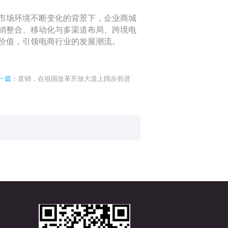
市场环境不断变化的背景下，企业商城
销整合、移动化与多渠道布局、跨境电
价值，引领电商行业的发展潮流。
一篇：
直销，在祖国改革开放大道上阔步前进