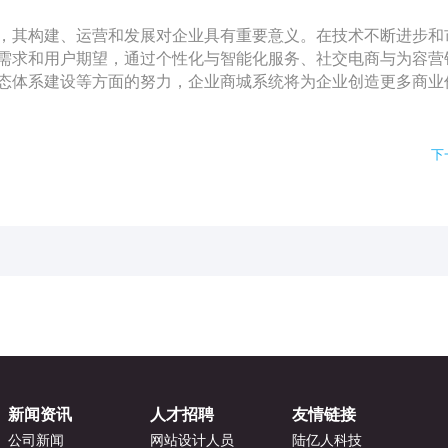
，其构建、运营和发展对企业具有重要意义。在技术不断进步和
需求和用户期望，通过个性化与智能化服务、社交电商与为容营
态体系建设等方面的努力，企业商城系统将为企业创造更多商业
下
新闻资讯
人才招聘
友情链接
公司新闻
网站设计人员
陆亿人科技